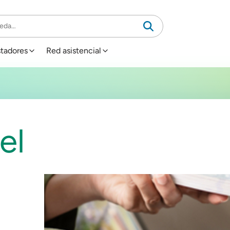
stadores
Red asistencial
el