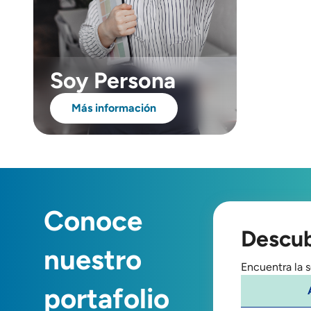
Soy Persona
Más información