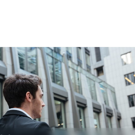
Tus empleados pue
Oficina Virtual, si