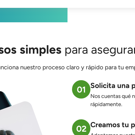
Ver a detalle
sos simples
para asegura
unciona nuestro proceso claro y rápido para tu em