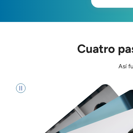
Cuatro pa
Así f