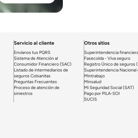
Servicio al cliente
Otros sitios
Envíanos tus PQRS
Superintendencia financier
Sistema de Atención al
Fasecolda - Viva seguro
Consumidor Financiero (SAC)
Registro Único de seguros 
Listado de intermediarios de
Superintendencia Nacional 
seguros Colsanitas
Mintrabajo
Preguntas Frecuentes
Minsalud
Proceso de atención de
Mi Seguridad Social (SAT)
siniestros
Pago por PILA-SOI
SUCIS