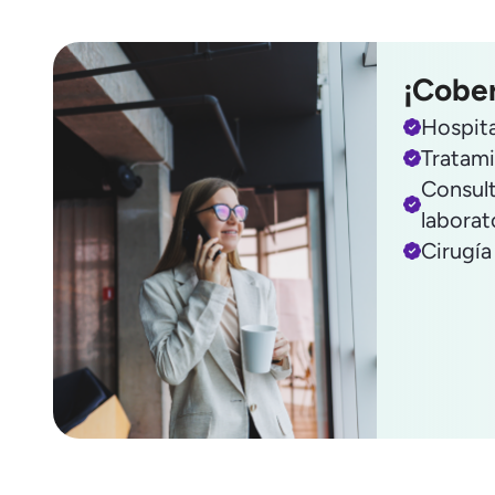
¡Cobe
Hospita
Tratami
Consult
laborat
Cirugía