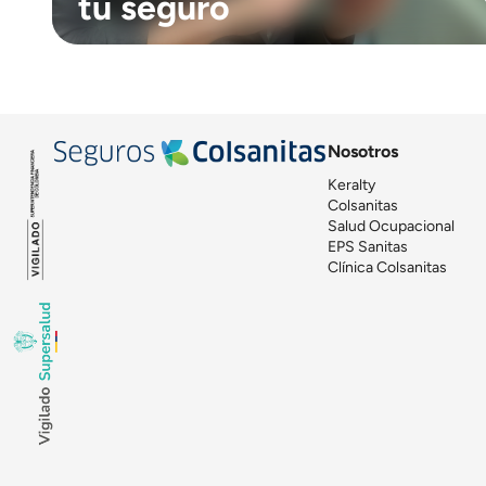
tu seguro
Nosotros
Keralty
Colsanitas
Salud Ocupacional
EPS Sanitas
Clínica Colsanitas