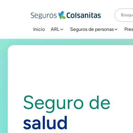
Saltar al contenido principal
Inicio
ARL
Seguros de personas
Pre
Seguro de
salud