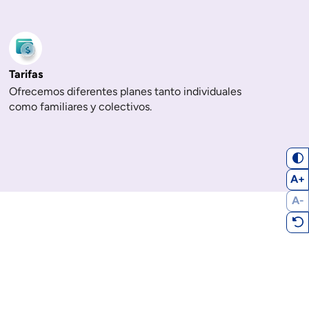
Tarifas
Ofrecemos diferentes planes tanto individuales
como familiares y colectivos.
A+
A-