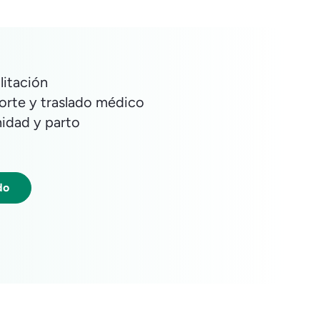
litación
orte y traslado médico
idad y parto
do