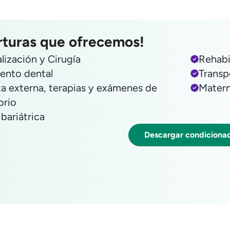
rturas que ofrecemos!
lización y Cirugía
Rehabi
ento dental
Transp
a externa, terapias y exámenes de
Matern
orio
 bariátrica
Descargar condiciona